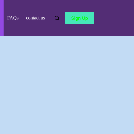
Sign Up
FAQs
contact us