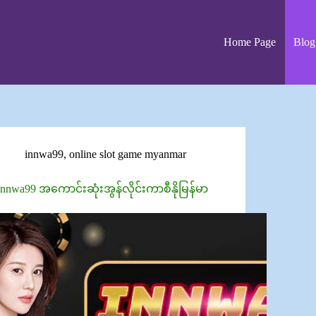
Home Page
Blog
innwa99
,
online slot game myanmar
Innwa99 အကောင်းဆုံးအွန်လိုင်းကာစီနိုမြန်မာ