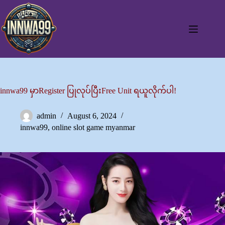
Skip
to
content
innwa99 မှာRegister ပြုလုပ်ပြီးFree Unit ရယူလိုက်ပါ!
admin
August 6, 2024
innwa99
,
online slot game myanmar