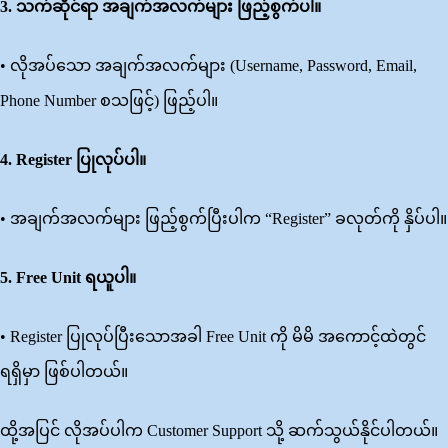
3.
သက်ဆိုင်ရာ
အချက်အလက်များ
ဖြည့်စွက်ပါ။
• လိုအပ်သော အချက်အလက်များ (Username, Password, Email,
Phone Number စသဖြင့်) ဖြည့်ပါ။
4. Register
ပြုလုပ်ပါ။
• အချက်အလက်များ ဖြည့်စွက်ပြီးပါက “Register” ခလုတ်ကို နှိပ်ပါ။
5. Free Unit
ရယူပါ။
• Register ပြုလုပ်ပြီးသောအခါ Free Unit ကို မိမိ အကောင့်ထဲတွင်
ရရှိမှာ ဖြစ်ပါတယ်။
ထို့အပြင် လိုအပ်ပါက Customer Support သို့ ဆက်သွယ်နိုင်ပါတယ်။