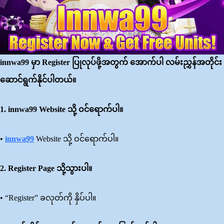
innwa99
မှာ
Register
ပြုလုပ်ဖို့အတွက်
အောက်ပါ
လမ်းညွှန်အတိုင်း
ဆောင်ရွက်နိုင်ပါတယ်။
1. innwa99 Website
သို့
ဝင်ရောက်ပါ။
•
innwa99
Website သို့ ဝင်ရောက်ပါ။
2. Register Page
သို့သွားပါ။
• “Register” ခလုတ်ကို နှိပ်ပါ။